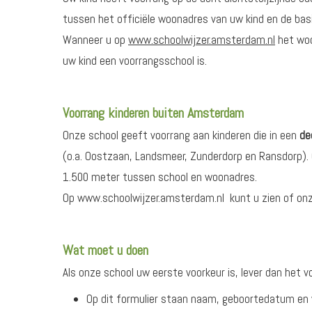
tussen het officiële woonadres van uw kind en de bas
Wanneer u op
www.schoolwijzer.amsterdam.nl
het woo
uw kind een voorrangsschool is.
Voorrang kinderen buiten Amsterdam
Onze school geeft voorrang aan kinderen die in een
de
(o.a. Oostzaan, Landsmeer, Zunderdorp en Ransdorp).
1.500 meter tussen school en woonadres.
Op www.schoolwijzer.amsterdam.nl kunt u zien of onz
Wat moet u doen
Als onze school uw eerste voorkeur is, lever dan het v
Op dit formulier staan naam, geboortedatum en w