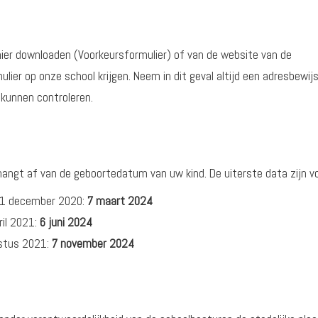
hier downloaden (Voorkeursformulier) of van de website van de
lier op onze school krijgen. Neem in dit geval altijd een adresbewij
 kunnen controleren.
hangt af van de geboortedatum van uw kind. De uiterste data zijn v
31 december 2020:
7 maart 2024
il 2021:
6 juni 2024
ustus 2021:
7 november 2024