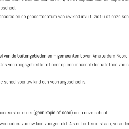
isschool.
nadres én de geboortedatum van uw kind invult, ziet u of onze sch
el van de buitengebieden en – gemeenten
boven Amsterdam-Noord
 Ons voorrangsgebied komt neer op een maximale loopafstand van c
e school voor uw kind een voorrangsschool is.
oorkeursformulier (
geen kopie of scan
) in op onze school.
oonadres van uw kind voorgedrukt. Als er fouten in staan, verander