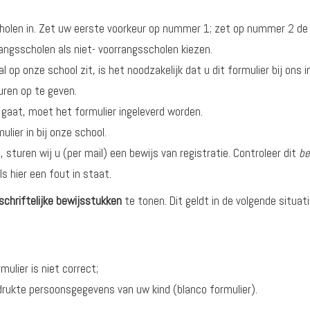
scholen in. Zet uw eerste voorkeur op nummer 1; zet op nummer 2 de
rangsscholen als niet- voorrangsscholen kiezen.
 op onze school zit, is het noodzakelijk dat u dit formulier bij ons in
uren op te geven.
 gaat, moet het formulier ingeleverd worden.
lier in bij onze school.
sturen wij u (per mail) een bewijs van registratie. Controleer dit
be
s hier een fout in staat.
schriftelijke bewijsstukken
te tonen. Dit geldt in de volgende situat
ulier is niet correct;
drukte persoonsgegevens van uw kind (blanco formulier).