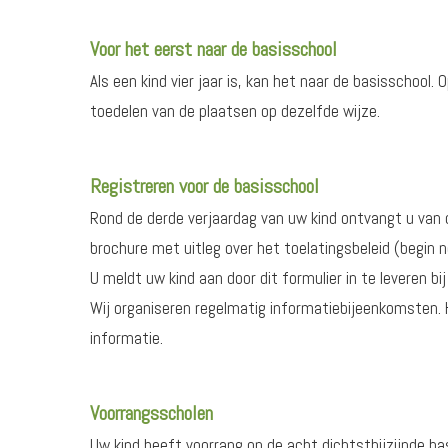
Voor het eerst naar de basisschool
Als een kind vier jaar is, kan het naar de basisschool
toedelen van de plaatsen op dezelfde wijze.
Registreren voor de basisschool
Rond de derde verjaardag van uw kind ontvangt u van
brochure met uitleg over het toelatingsbeleid (begin
U meldt uw kind aan door dit formulier in te leveren bi
Wij organiseren regelmatig informatiebijeenkomsten. H
informatie.
Voorrangsscholen
Uw kind heeft voorrang op de acht dichtstbijzijnde ba