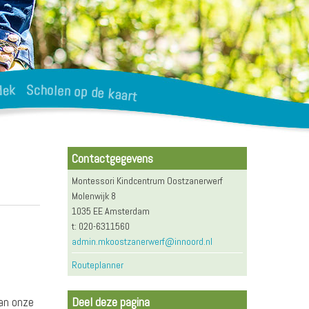
Contactgegevens
Montessori Kindcentrum Oostzanerwerf
Molenwijk 8
1035 EE Amsterdam
t: 020-6311560
admin.mkoostzanerwerf@innoord.nl
Routeplanner
Deel deze pagina
van onze