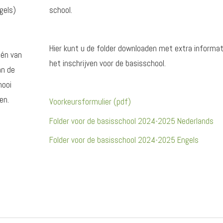
gels)
school.
Hier kunt u de folder downloaden met extra informat
één van
het inschrijven voor de basisschool.
an de
mooi
en.
Voorkeursformulier (pdf)
Folder voor de basisschool 2024-2025 Nederlands
Folder voor de basisschool 2024-2025 Engels