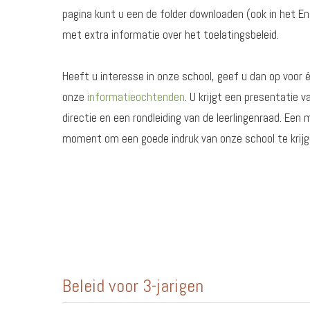
pagina kunt u een de folder downloaden (ook in het En
met extra informatie over het toelatingsbeleid.
Heeft u interesse in onze school, geef u dan op voor 
onze
informatieochtenden
. U krijgt een presentatie v
directie en een rondleiding van de leerlingenraad. Een 
moment om een goede indruk van onze school te krijg
Beleid voor 3-jarigen