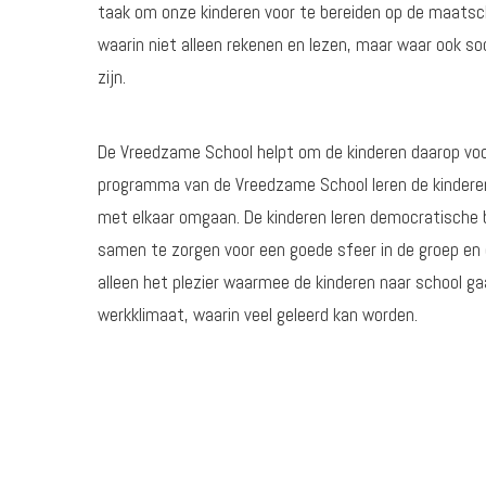
taak om onze kinderen voor te bereiden op de maatsc
waarin niet alleen rekenen en lezen, maar waar ook soc
zijn.
De Vreedzame School helpt om de kinderen daarop voo
programma van de Vreedzame School leren de kindere
met elkaar omgaan. De kinderen leren democratische 
samen te zorgen voor een goede sfeer in de groep en o
alleen het plezier waarmee de kinderen naar school g
werkklimaat, waarin veel geleerd kan worden.