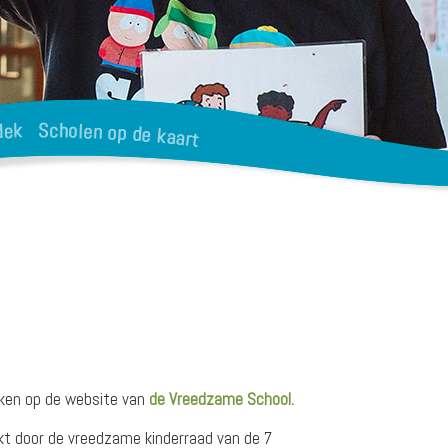
jken op de website van
de Vreedzame School.
kt door de vreedzame kinderraad van de 7