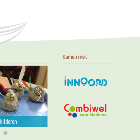
Samen met
hilderen
Workshop | Mozaïeken