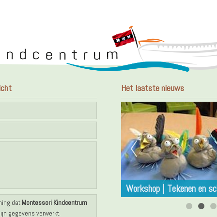
icht
Het laatste nieuws
Dansen
Workshop | Tekenen en sc
ming dat
Montessori Kindcentrum
jn gegevens verwerkt.