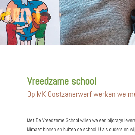
Vreedzame school
Op MK Oostzanerwerf werken we me
Met De Vreedzame School willen we een bijdrage levere
klimaat binnen en buiten de school. U als ouders en wi