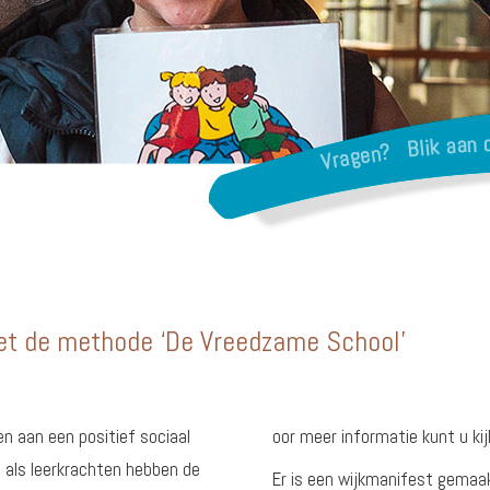
t de methode ‘De Vreedzame School’
n aan een positief sociaal
oor meer informatie kunt u ki
j als leerkrachten hebben de
Er is een wijkmanifest gemaa