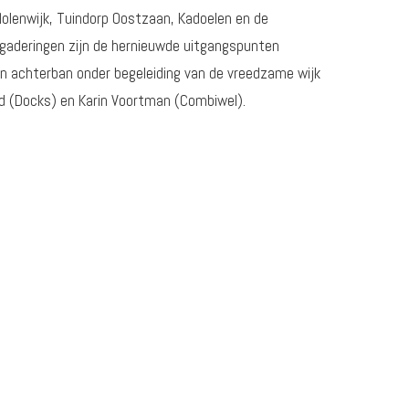
olenwijk, Tuindorp Oostzaan, Kadoelen en de
rgaderingen zijn de hernieuwde uitgangspunten
 achterban onder begeleiding van de vreedzame wijk
nd (Docks) en Karin Voortman (Combiwel).