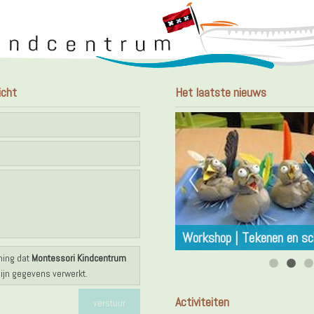
icht
Het laatste nieuws
Dansen
Workshop | Tekenen en sc
ming dat
Montessori Kindcentrum
jn gegevens verwerkt.
Activiteiten