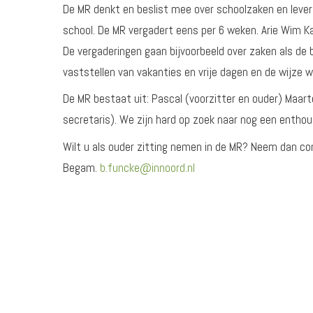
De MR denkt en beslist mee over schoolzaken en lever
school. De MR vergadert eens per 6 weken. Arie Wim Kar
De vergaderingen gaan bijvoorbeeld over zaken als de b
vaststellen van vakanties en vrije dagen en de wijze
De MR bestaat uit: Pascal (voorzitter en ouder) Maart
secretaris). We zijn hard op zoek naar nog een entho
Wilt u als ouder zitting nemen in de MR? Neem dan co
Begam.
b.funcke@innoord.nl