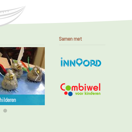
Samen met
hilderen
Workshop | Mozaïeken