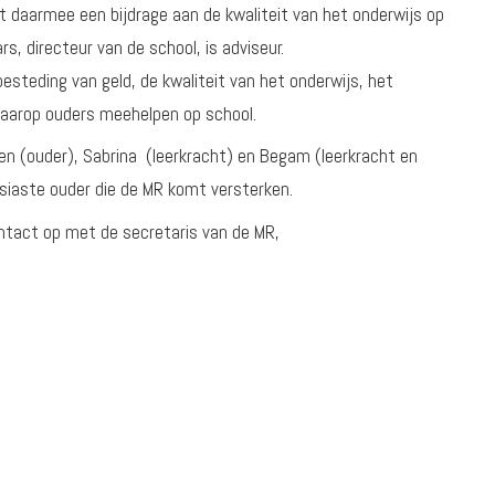
t daarmee een bijdrage aan de kwaliteit van het onderwijs op
s, directeur van de school, is adviseur.
esteding van geld, de kwaliteit van het onderwijs, het
 waarop ouders meehelpen op school.
en (ouder), Sabrina (leerkracht) en Begam (leerkracht en
usiaste ouder die de MR komt versterken.
ntact op met de secretaris van de MR,