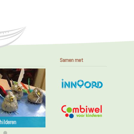
Samen met
hilderen
Workshop | Mozaïeken