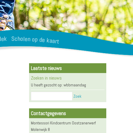
Laatste nieuws
Zoeken in nieuws
U heeft gezocht op: wbbmaandag
Zoek
Contactgegevens
Montessori Kindcentrum Oostzanerwerf
Molenwijk 8