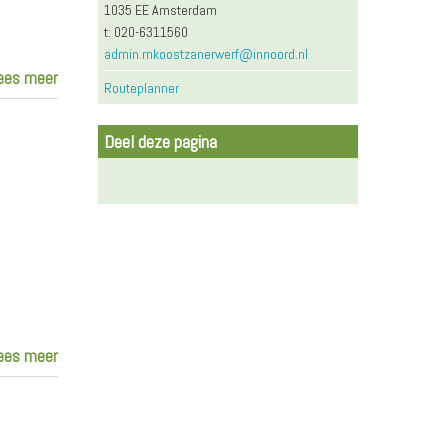
1035 EE Amsterdam
t: 020-6311560
admin.mkoostzanerwerf@innoord.nl
ees meer
Routeplanner
Deel deze pagina
ees meer