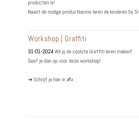
producten is!
Naast de nodige productkennis leren de kinderen bij
Workshop | Graffiti
31-01-2024
Wil jij de coolste Graffiti leren maken?
Geef je dan op voor deze workshop!
➔ Schrijf je hier in ✍️