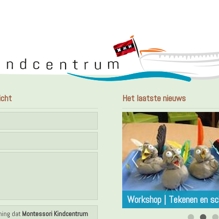
icht
Het laatste nieuws
Dansen
Workshop | Tekenen en sc
ming dat
Montessori Kindcentrum