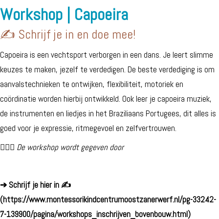
Workshop | Capoeira
✍️ Schrijf je in en doe mee!
Capoeira is een vechtsport verborgen in een dans. Je leert slimme
keuzes te maken, jezelf te verdedigen. De beste verdediging is om
aanvalstechnieken te ontwijken, flexibiliteit, motoriek en
coördinatie worden hierbij ontwikkeld. Ook leer je capoeira muziek,
de instrumenten en liedjes in het Braziliaans Portugees, dit alles is
goed voor je expressie, ritmegevoel en zelfvertrouwen.
🙋🏽‍♂️
De workshop wordt gegeven door
➔ Schrijf je hier in ✍️
(https://www.montessorikindcentrumoostzanerwerf.nl/pg-33242-
7-139900/pagina/workshops_inschrijven_bovenbouw.html)