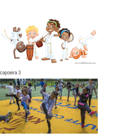
capoeira 3